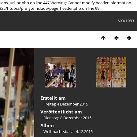
tions_url.inc.php on line 447 Warning: Cannot modify header information -
225/htdocs/piwigo/include/page_header.php on line 99
690/1983
Erstellt am
Freitag 4 Dezember 2015
Veröffentlicht am
Dienstag 8 Dezember 2015
Alben
Weihnachtsbasar 4.12.2015