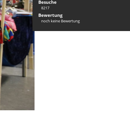
Besuche
8217
Bewertung
noch keine Bewertung