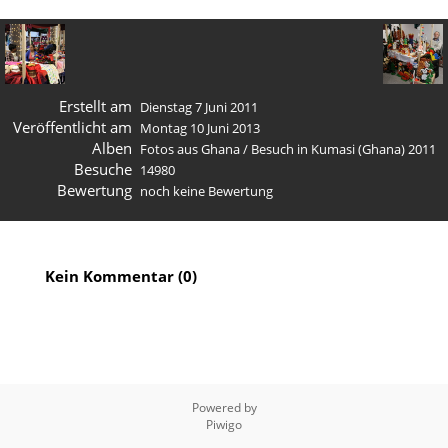
Erstellt am
Dienstag 7 Juni 2011
Veröffentlicht am
Montag 10 Juni 2013
Alben
Fotos aus Ghana
/
Besuch in Kumasi (Ghana) 2011
Besuche
14980
Bewertung
noch keine Bewertung
Kein Kommentar (0)
Powered by
Piwigo