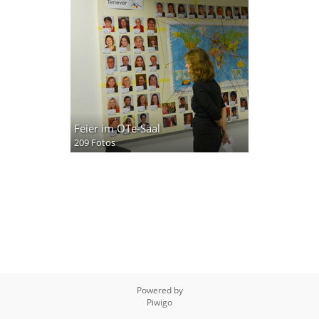
Feier im OTe-Saal
209 Fotos
Powered by
Piwigo