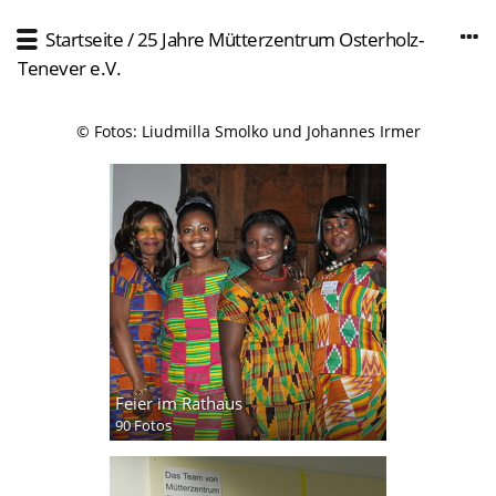
Startseite
/
25 Jahre Mütterzentrum Osterholz-
Tenever e.V.
© Fotos: Liudmilla Smolko und Johannes Irmer
Feier im Rathaus
90 Fotos